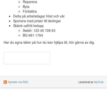
Reparera
Byta
Förbättra
Delta på arbetsdagar höst och vår
Sponsra med priser till tävlingar
Skänk valfritt belopp
Swish: 123 45 728 63
BG 681-1764
Har du egna idéer på hur du kan hjälpa till, hör gärna av dig.
Nyheter via RSS
Levererat av
MyClub