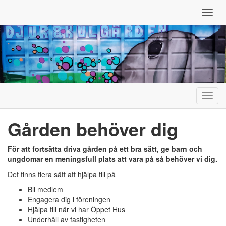
Toggl
navig
Toggl
navig
Gården behöver dig
För att fortsätta driva gården på ett bra sätt, ge barn och
ungdomar en meningsfull plats att vara på så behöver vi dig.
Det finns flera sätt att hjälpa till på
Bli medlem
Engagera dig i föreningen
Hjälpa till när vi har Öppet Hus
Underhåll av fastigheten