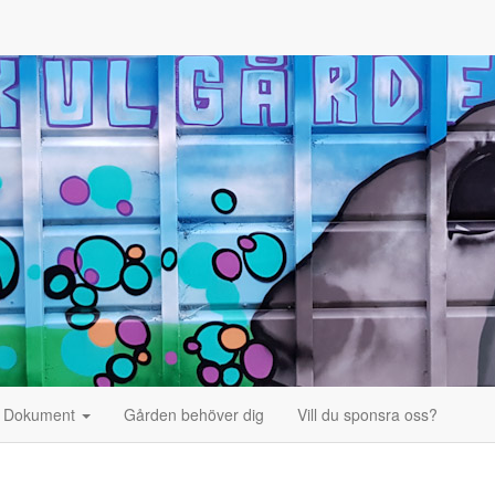
Dokument
Gården behöver dig
Vill du sponsra oss?