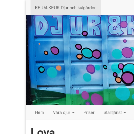
KFUM-KFUK Djur och kulgården
Hem
Våra djur
Priser
Stalltjänst
Lova